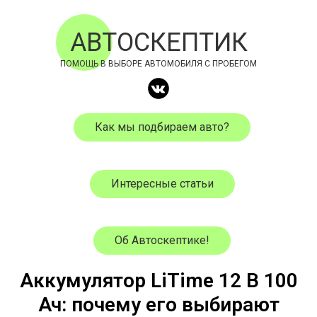
АВТОСКЕПТИК
ПОМОЩЬ В ВЫБОРЕ АВТОМОБИЛЯ С ПРОБЕГОМ
Как мы подбираем авто?
Интересные статьи
Об Автоскептике!
Аккумулятор LiTime 12 В 100
Ач: почему его выбирают