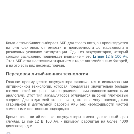
Когда автомобилист выбирает АКБ для своего авто, он ориентируется
на ряд факторов: от емкости и долговечности до надежности в
различных условиях эксплуатации. Один из аккумуляторов, который
сегодня заслуженно привлекает внимание – это
LiTime 12 В 100 Ач
.
Этот АКБ стал настоящим открытием в мире автомобильных батарей,
и на это есть ряд весомых причин.
Передовая литий-ионная технология
Главное преимущество аккумулятора заключается в использовании
литий-ионной технологии, которая предлагает значительно больше
возможностей по сравнению с традиционными свинцово-кислотными
аналогами. Этот тип аккумуляторов отличается высокой плотностью
энергии. Для водителей это означает, что они могут наслаждаться
стабильной и длительной работой АКБ без необходимости частой
замены или постоянных подзарядок.
Кроме того, литий-ионные аккумуляторы имеют длительный срок
службы. LiTime 12 В 100 Ач, к примеру, рассчитан на более 4000
циклов зарядки.