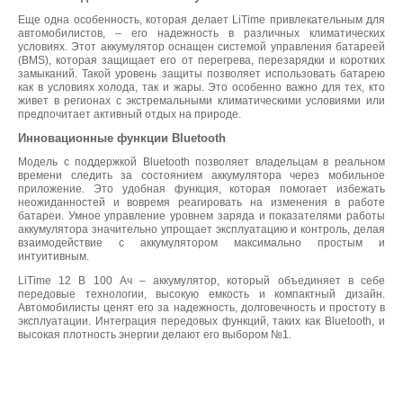
Еще одна особенность, которая делает LiTime привлекательным для
автомобилистов, – его надежность в различных климатических
условиях. Этот аккумулятор оснащен системой управления батареей
(BMS), которая защищает его от перегрева, перезарядки и коротких
замыканий. Такой уровень защиты позволяет использовать батарею
как в условиях холода, так и жары. Это особенно важно для тех, кто
живет в регионах с экстремальными климатическими условиями или
предпочитает активный отдых на природе.
Инновационные функции Bluetooth
Модель с поддержкой Bluetooth позволяет владельцам в реальном
времени следить за состоянием аккумулятора через мобильное
приложение. Это удобная функция, которая помогает избежать
неожиданностей и вовремя реагировать на изменения в работе
батареи. Умное управление уровнем заряда и показателями работы
аккумулятора значительно упрощает эксплуатацию и контроль, делая
взаимодействие с аккумулятором максимально простым и
интуитивным.
LiTime 12 В 100 Ач – аккумулятор, который объединяет в себе
передовые технологии, высокую емкость и компактный дизайн.
Автомобилисты ценят его за надежность, долговечность и простоту в
эксплуатации. Интеграция передовых функций, таких как Bluetooth, и
высокая плотность энергии делают его выбором №1.