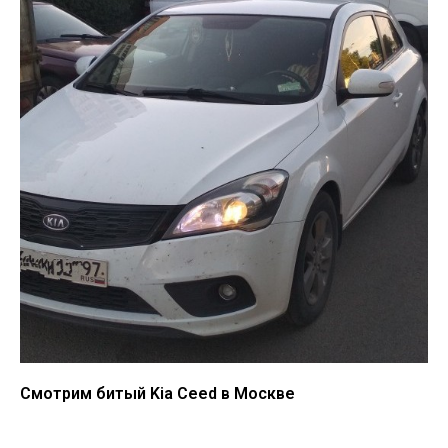
Смотрим битый Kia Ceed в Москве