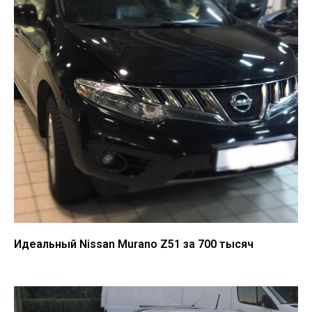
Идеальный Nissan Murano Z51 за 700 тысяч