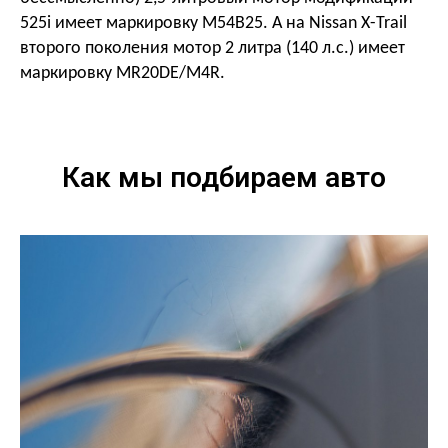
525
i
имеет маркировку M54B25. А на
Nissan
X
-
Trail
второго поколения мотор 2 литра (140 л.с.) имеет
маркировку MR20DE/M4R.
Как мы подбираем авто