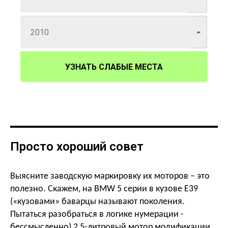
УЗНАТЬ СЛАБЫЕ МЕСТА
Просто хороший совет
Выясните заводскую маркировку их моторов – это
полезно. Скажем, на
BMW
5 серии в кузове
E
39
(«кузовами» баварцы называют поколения.
Пытаться разобраться в логике нумерации -
бессмысленно) 2,5-литровый мотор модификации