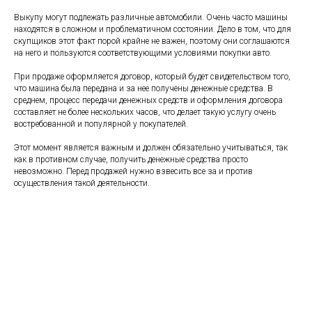
Выкупу могут подлежать различные автомобили. Очень часто машины
находятся в сложном и проблематичном состоянии. Дело в том, что для
скупщиков этот факт порой крайне не важен, поэтому они соглашаются
на него и пользуются соответствующими условиями покупки авто.
При продаже оформляется договор, который будет свидетельством того,
что машина была передана и за нее получены денежные средства. В
среднем, процесс передачи денежных средств и оформления договора
составляет не более нескольких часов, что делает такую услугу очень
востребованной и популярной у покупателей.
Этот момент является важным и должен обязательно учитываться, так
как в противном случае, получить денежные средства просто
невозможно. Перед продажей нужно взвесить все за и против
осуществления такой деятельности.