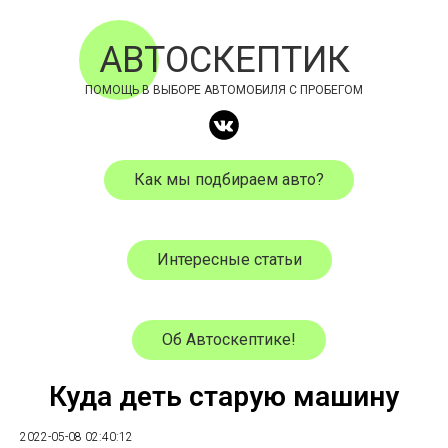
АВТОСКЕПТИК
ПОМОЩЬ В ВЫБОРЕ АВТОМОБИЛЯ С ПРОБЕГОМ
Как мы подбираем авто?
Интересные статьи
Об Автоскептике!
Куда деть старую машину
2022-05-08 02:40:12