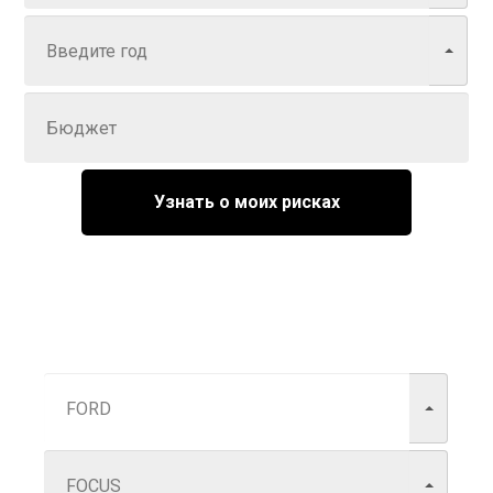
Задайте цену
Узнать о моих рисках