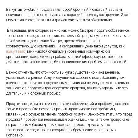
Выкуп автомобиля представляет собой срочный и быстрый вариант
покупки транспортного средства за короткий промежуток времени. Этот
момент является важным и должен учитываться обязательно.
Владельцы, для которых важно как можно быстрее продать собственное
транспортное средство по привлекательной цене, могут воспользоваться
такой услугой достаточно быстро, просто обратившись в
соответствующую компанию. На сегодняшний день такой услугой, как
выкуп авто
занимаются специализированные коммерческие
организации, которые могут работать в этой сфере, осуществляя все
действия так, как положено, без возникновения проблем и сложностей.
Важно отметить, что стоимость выкупа существенно ниже ценника,
указанного на рынке. Услуги скупщиков особенно востребованы у тех
клиентов, которые по определенным причинам не могут самостоятельно
заниматься продажей транспортного средства, так как уверены, что это
длительный и сложный процесс.
Продать авто, если на нем нет никаких обременений и проблем довольно
легко и просто. Это позволит решить практически все проблемы,
связанные с осуществлением подобной услуги. Важно отметить, что перед
продажей проводится независимая оценка машины, а также проверка ее
по различным базам данных, которая поможет доказать, что
транспортное средство не находится в обременении и полностью
исправно.