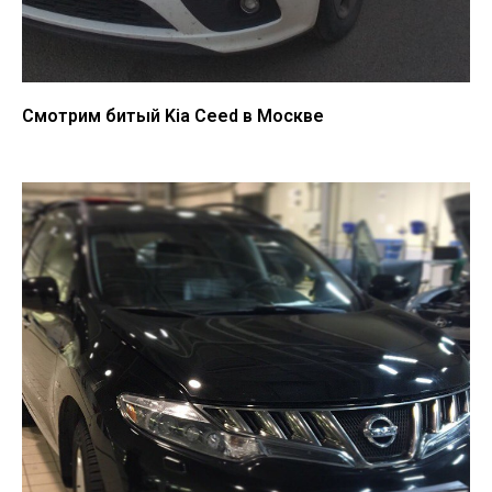
Смотрим битый Kia Ceed в Москве