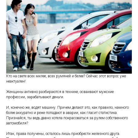
Кто на свете всех милее, всех румяней и белее? Сейчас этот вопрос уже
неактуален!
Женщины активно разбираются в технике, осваивают мужские
профессии, зарабатывают деньги.
И, конечно же, водят машину. Причем делают это, как правило, намного
более аккуратно и реже попадают в аварии, как гласит статистика.
Признайся, ты ведь давно хотела покрасоваться за рулем собственного
автомобиля?
Итак, права получены, осталось лишь приобрести железного друга.