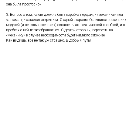
она была просторной.
3. Вопрос о том, какая должна быть коробка передач, - «механика» или
«автомат», - остается открытым. С одной стороны, большинство женских
моделей (и не только женских) оснащены автоматической коробкой, и в
пробках с ней легче обращаться. С другой стороны, пересесть на
«механику» в случае необходимости будет намного сложнее.
Как видишь, все не так уж страшно.
В добрый путь!