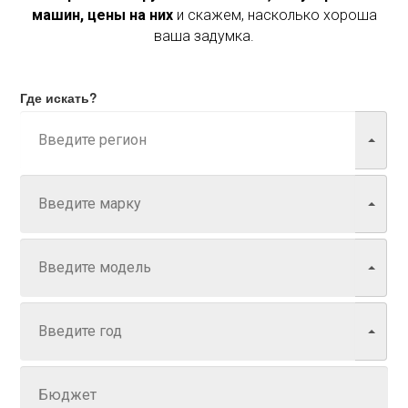
машин, цены на них
и скажем, насколько хороша
ваша задумка.
Где искать?
Марка
Модель
Год
Задайте цену